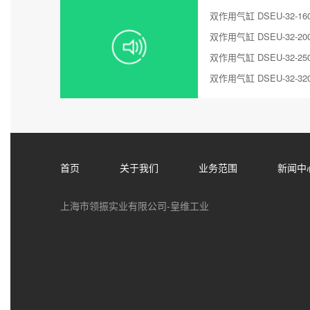
双作用气缸 DSEU-32-160
双作用气缸 DSEU-32-200
双作用气缸 DSEU-32-250
双作用气缸 DSEU-32-320
首页
关于我们
业务范围
新闻中
上海市领振实业有限公司-皇维工业