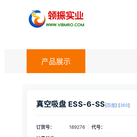
产品展示
真空吸盘 ESS-6-SS
[
百度
]
|
[
360
]
订货号：
189276
|
代号：