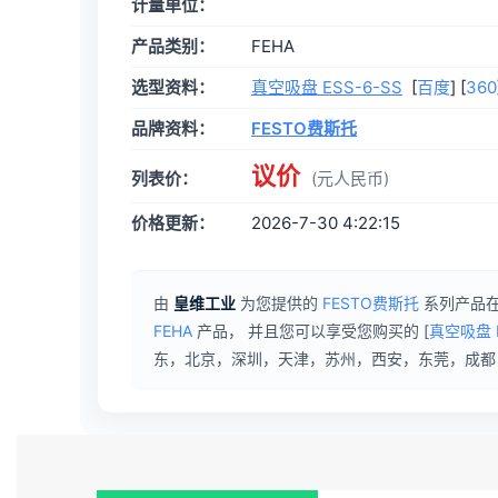
计量单位：
产品类别：
FEHA
选型资料：
真空吸盘 ESS-6-SS
[
百度
] [
360
品牌资料：
FESTO费斯托
议价
列表价：
(元人民币)
价格更新：
2026-7-30 4:22:15
由
皇维工业
为您提供的
FESTO费斯托
系列产品在
FEHA
产品， 并且您可以享受您购买的
[
真空吸盘 E
东，北京，深圳，天津，苏州，西安，东莞，成