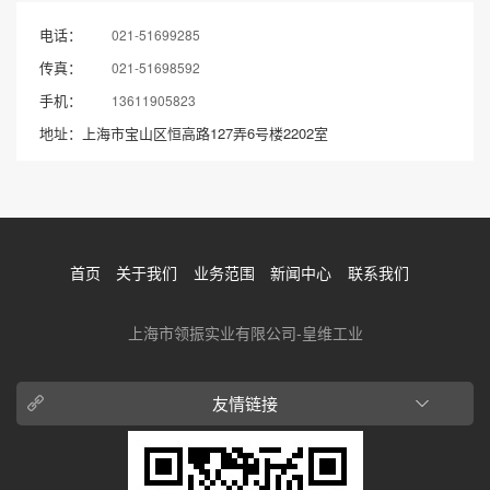
电话：
021-51699285
传真：
021-51698592
手机：
13611905823
地址：上海市宝山区恒高路127弄6号楼2202室
首页
关于我们
业务范围
新闻中心
联系我们
上海市领振实业有限公司-皇维工业
友情链接