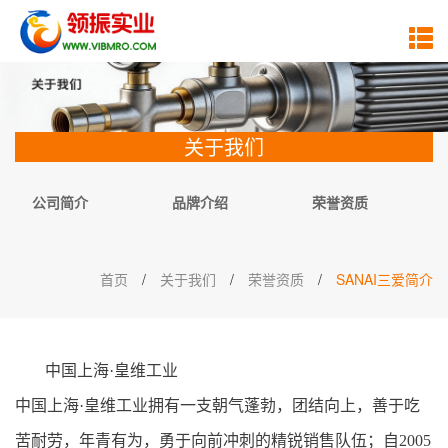
关于我们
公司简介
品牌介绍
荣誉资质
首页
/
关于我们
/
荣誉资质
/
SANAI三爱简介
中国上海·皇维工业
中国上海·皇维工业拥有一支朝气蓬勃，团结向上，善于吃
苦耐劳，年青有为，勇于向前冲刺的精锐销售队伍；自2005