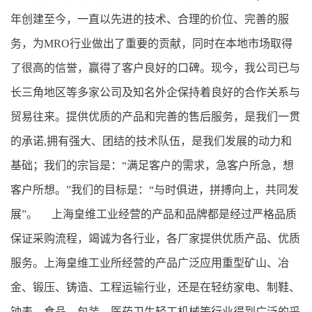
年创建至今，一直以先进的技术、合理的价位、完善的服
务，为MRO行业做出了重要的贡献，同时在本地市场取得
了很高的信誉，赢得了客户良好的口碑。现今，我公司已与
长三角地区等多家公司及知名外企保持着良好的合作关系与
贸易往来。提供优质的产品和完善的售后服务，是我们一贯
的承诺,拥有强大、团结的技术队伍，是我们发展的动力和
基础；我们的宗旨是：“满足客户的需求，急客户所急，想
客户所想。”我们的目标是：“与时俱进，拼搏向上，共同发
展”。 上海皇维工业经营的产品和品牌都是经过严格品质
保证采购流程，竭诚为各行业，各厂家提供优质产品、优质
服务。上海皇维工业所经营的产品广泛应用重型矿山、冶
金、锻压、铸造、工程运输行业，还是在轻纺家电、制鞋、
钟表、食品、包装、医药卫生轻工机械等行业得到广泛的采