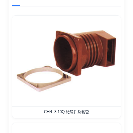
CHN□3-10Q 绝缘件及套管