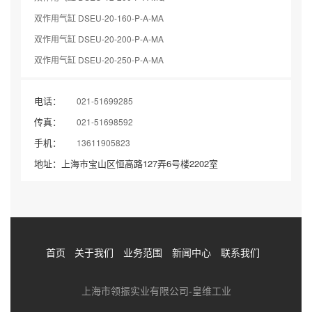
双作用气缸 DSEU-20-160-P-A-MA
双作用气缸 DSEU-20-200-P-A-MA
双作用气缸 DSEU-20-250-P-A-MA
电话：
021-51699285
传真：
021-51698592
手机：
13611905823
地址：上海市宝山区恒高路127弄6号楼2202室
首页
关于我们
业务范围
新闻中心
联系我们
上海市领振实业有限公司-皇维工业