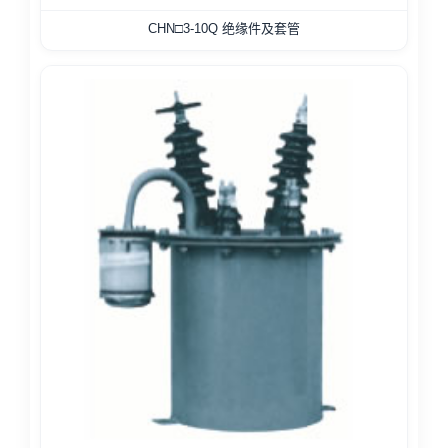
CHN□3-10Q 绝缘件及套管