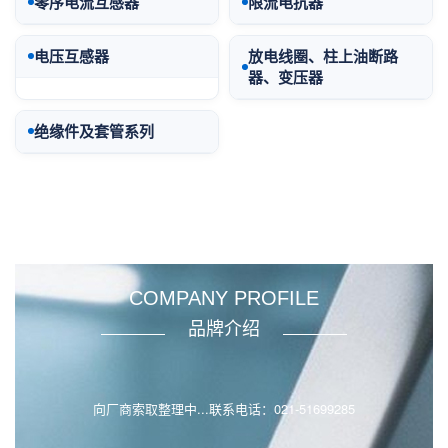
零序电流互感器
限流电抗器
电压互感器
放电线圈、柱上油断路
器、变压器
绝缘件及套管系列
COMPANY PROFILE
品牌介绍
向厂商索取整理中...联系电话：021-51699285