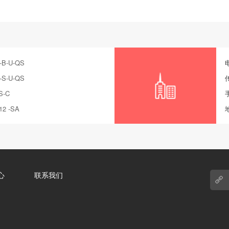
B-U-QS
S-U-QS
S-C
12 -SA
心
联系我们