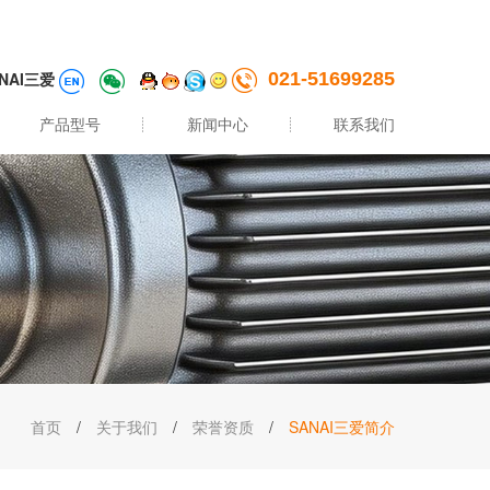
NAI三爱
021-51699285
产品型号
新闻中心
联系我们
首页
/
关于我们
/
荣誉资质
/
SANAI三爱简介