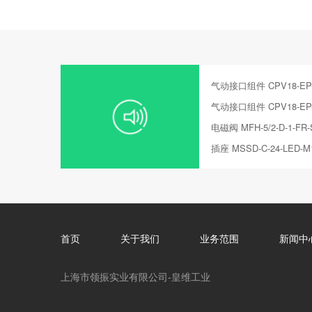
气动接口组件 CPV18-EP-
气动接口组件 CPV18-EP-
电磁阀 MFH-5/2-D-1-FR-
插座 MSSD-C-24-LED-M
首页
关于我们
业务范围
新闻中
上海市领振实业有限公司-皇维工业