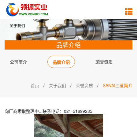
品牌介绍
公司简介
荣誉资质
品牌介绍
首页
/
关于我们
/
荣誉资质
/
SANAI三爱简介
向厂商索取整理中...联系电话：021-51699285