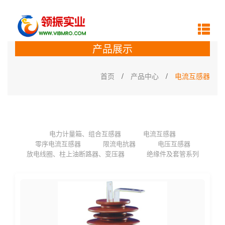
产品展示
首页
/
产品中心
/
电流互感器
电力计量箱、组合互感器
电流互感器
零序电流互感器
限流电抗器
电压互感器
放电线圈、柱上油断路器、变压器
绝缘件及套管系列