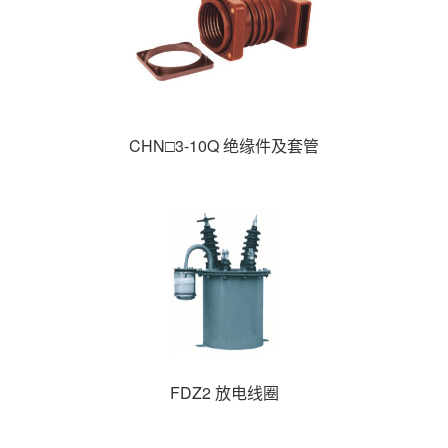
CHN□3-10Q 绝缘件及套管
FDZ2 放电线圈